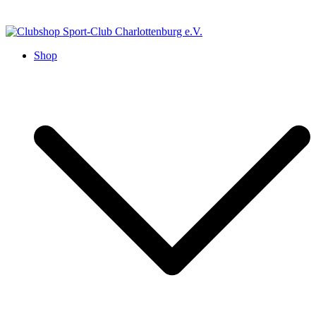
Zum
Inhalt
springen
Clubshop Sport-Club Charlottenburg e.V.
Shop