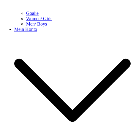
Goalie
Women/ Girls
Men/ Boys
Mein Konto