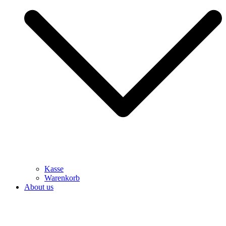
Kasse
Warenkorb
About us