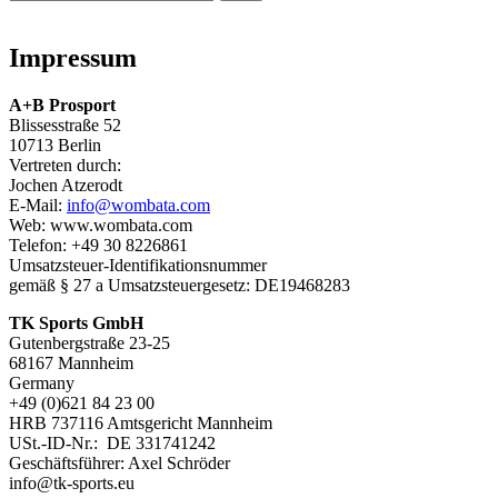
Impressum
A+B Prosport
Blissesstraße 52
10713 Berlin
Vertreten durch:
Jochen Atzerodt
E-Mail:
info@wombata.com
Web: www.wombata.com
Telefon: +49 30 8226861
Umsatzsteuer-Identifikationsnummer
gemäß § 27 a Umsatzsteuergesetz: DE19468283
TK Sports GmbH
Gutenbergstraße 23-25
68167 Mannheim
Germany
+49 (0)621 84 23 00
HRB 737116 Amtsgericht Mannheim
USt.-ID-Nr.: DE 331741242
Geschäftsführer: Axel Schröder
info@tk-sports.eu