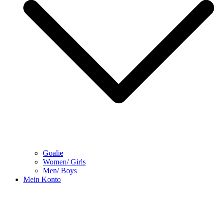
Goalie
Women/ Girls
Men/ Boys
Mein Konto