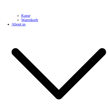
Kasse
Warenkorb
About us