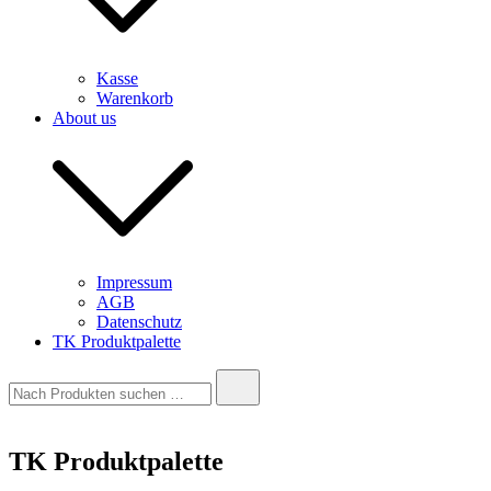
Kasse
Warenkorb
About us
Impressum
AGB
Datenschutz
TK Produktpalette
Suche
nach:
TK Produktpalette